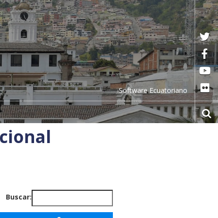
Software Ecuatoriano
ional​
Buscar: