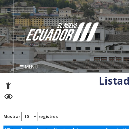
MENÚ
Lista
Mostrar
registros